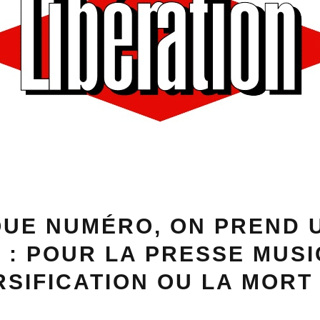
QUE NUMÉRO, ON PREND 
 : POUR LA PRESSE MUSI
RSIFICATION OU LA MORT