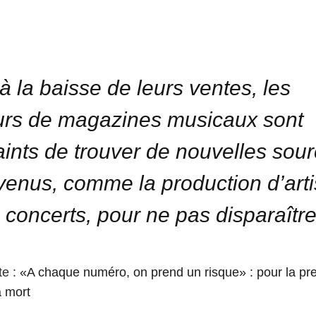
à la baisse de leurs ventes, les
urs de magazines musicaux sont
aints de trouver de nouvelles sou
venus, comme la production d’arti
 concerts, pour ne pas disparaître
te :
«A chaque numéro, on prend un risque» : pour la pre
a mort