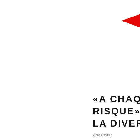
«A CHA
RISQUE»
LA DIVE
27/02/2026