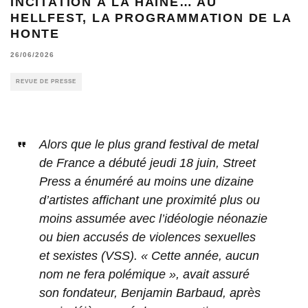
INCITATION À LA HAINE… AU
HELLFEST, LA PROGRAMMATION DE LA
HONTE
26/06/2026
REVUE DE PRESSE
Alors que le plus grand festival de metal
de France a débuté jeudi 18 juin, Street
Press a énuméré au moins une dizaine
d’artistes affichant une proximité plus ou
moins assumée avec l’idéologie néonazie
ou bien accusés de violences sexuelles
et sexistes (VSS). « Cette année, aucun
nom ne fera polémique », avait assuré
son fondateur, Benjamin Barbaud, après