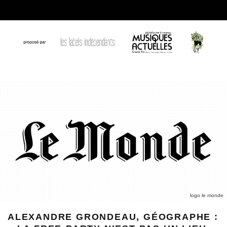
logo le monde
ALEXANDRE GRONDEAU, GÉOGRAPHE :