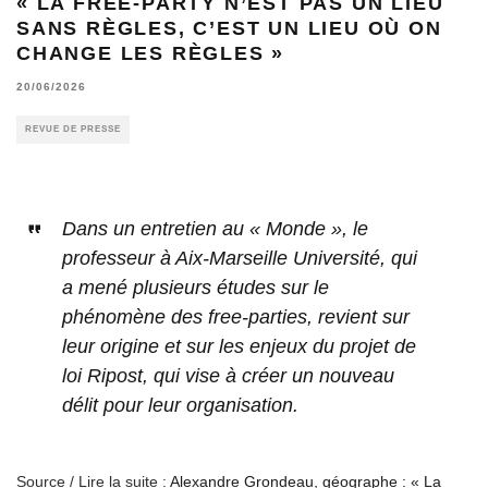
« LA FREE-PARTY N’EST PAS UN LIEU
SANS RÈGLES, C’EST UN LIEU OÙ ON
CHANGE LES RÈGLES »
20/06/2026
REVUE DE PRESSE
Dans un entretien au « Monde », le
professeur à Aix-Marseille Université, qui
a mené plusieurs études sur le
phénomène des free-parties, revient sur
leur origine et sur les enjeux du projet de
loi Ripost, qui vise à créer un nouveau
délit pour leur organisation.
Source / Lire la suite :
Alexandre Grondeau, géographe : « La