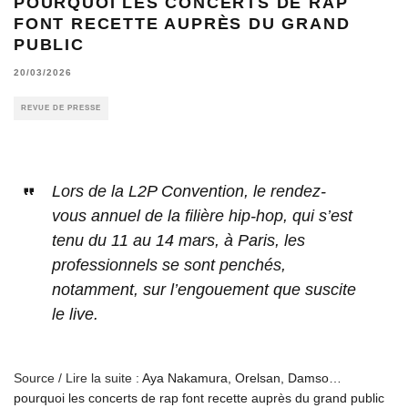
POURQUOI LES CONCERTS DE RAP
FONT RECETTE AUPRÈS DU GRAND
PUBLIC
20/03/2026
REVUE DE PRESSE
Lors de la L2P Convention, le rendez-
vous annuel de la filière hip-hop, qui s’est
tenu du 11 au 14 mars, à Paris, les
professionnels se sont penchés,
notamment, sur l’engouement que suscite
le live.
Source / Lire la suite :
Aya Nakamura, Orelsan, Damso…
pourquoi les concerts de rap font recette auprès du grand public