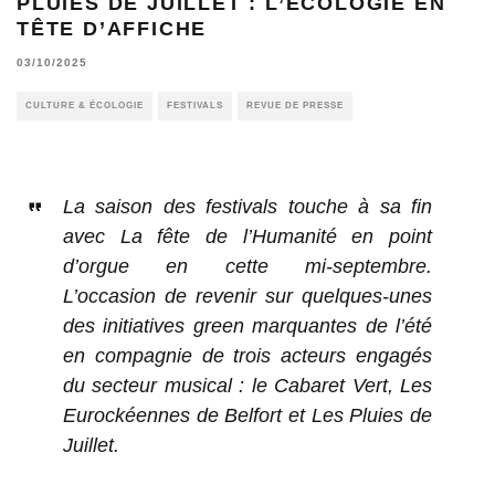
PLUIES DE JUILLET : L’ÉCOLOGIE EN
TÊTE D’AFFICHE
03/10/2025
CULTURE & ÉCOLOGIE
FESTIVALS
REVUE DE PRESSE
La saison des festivals touche à sa fin
avec La fête de l’Humanité en point
d’orgue en cette mi-septembre.
L’occasion de revenir sur quelques-unes
des initiatives green marquantes de l’été
en compagnie de trois acteurs engagés
du secteur musical : le Cabaret Vert, Les
Eurockéennes de Belfort et Les Pluies de
Juillet.