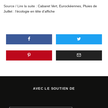
Source / Lire la suite :
Cabaret Vert, Eurockéennes, Pluies de
Juillet : l’écologie en tête d’affiche
AVEC LE SOUTIEN DE