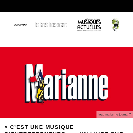
logo marianne journal 7
« C’EST UNE MUSIQUE