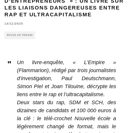
D’ENTREPRENEURS » : UN LIVRE SUR
LES LIAISONS DANGEREUSES ENTRE
RAP ET ULTRACAPITALISME
14/11/2025
REVUE DE PRESSE
Un livre-enquête, « L’Empire »
(Flammarion), rédigé par trois journalistes
d’investigation, Paul Deutschmann,
Simon Piel et Joan Tilouine, décrypte les
liens entre le rap et l’ultracapitalisme.
Deux stars du rap, SDM et SCH, des
dizaines de candidats et 100 000 euros à
la clé : le télé-crochet Nouvelle école a
légèrement changé de format, mais le