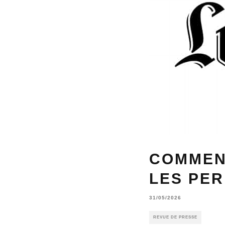
COMMEN
LES PE
31/05/2026
REVUE DE PRESSE