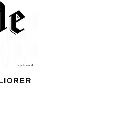
logo le monde 7
LIORER