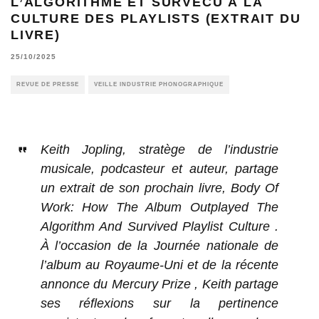
L’ALGORITHME ET SURVÉCU À LA
CULTURE DES PLAYLISTS (EXTRAIT DU
LIVRE)
25/10/2025
REVUE DE PRESSE
VEILLE INDUSTRIE PHONOGRAPHIQUE
Keith Jopling, stratège de l’industrie
musicale, podcasteur et auteur, partage
un extrait de son prochain livre, Body Of
Work: How The Album Outplayed The
Algorithm And Survived Playlist Culture .
À l’occasion de la Journée nationale de
l’album au Royaume-Uni et de la récente
annonce du Mercury Prize , Keith partage
ses réflexions sur la pertinence