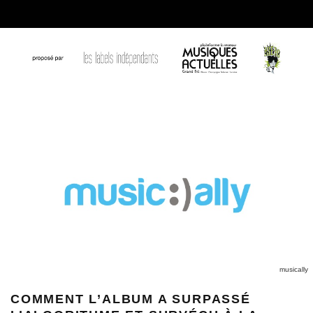
musically
COMMENT L’ALBUM A SURPASSÉ