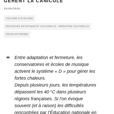
GÈRENT LA CANICULE
26/06/2026
CULTURE & ÉCOLOGIE
ÉDUCATION ARTISTIQUE ET CULTURELLE - MÉDIATION CULTURELLE
REVUE DE PRESSE
Entre adaptation et fermeture, les
conservatoires et écoles de musique
activent le système « D » pour gérer les
fortes chaleurs.
Depuis plusieurs jours, les températures
dépassent les 40 °C dans plusieurs
régions françaises. Si l’on évoque
souvent (et à raison) les difficultés
rencontrées par l’Éducation nationale en