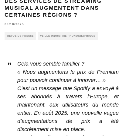
DES SERVICES DE STREAMING
MUSICAL AUGMENTENT DANS
CERTAINES RÉGIONS ?
03/10/2025
REVUE DE PRESSE
VEILLE INDUSTRIE PHONOGRAPHIQUE
Cela vous semble familier ?
« Nous augmentons le prix de Premium
pour pouvoir continuer à innover… »
C’est un message que Spotify a envoyé à
ses abonnés à travers l’Europe, et
maintenant, aux utilisateurs du monde
entier. En août 2025, une nouvelle vague
d’augmentations de prix a été
discrètement mise en place.