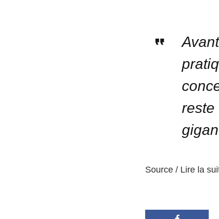
Avant 
prati
conce
reste
gigan
Source / Lire la sui