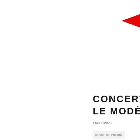
CONCER
LE MODÈ
15/05/2026
REVUE DE PRESSE