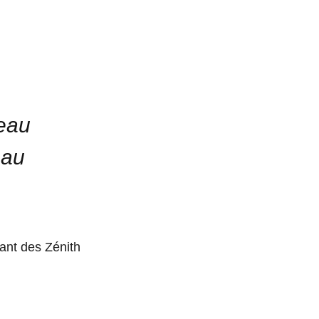
seau
 au
ant des Zénith