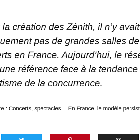
la création des Zénith, il n’y avait
quement pas de grandes salles de
rts en France. Aujourd’hui, le ré
 une référence face à la tendance
tisme de la concurrence.
te :
Concerts, spectacles… En France, le modèle persist