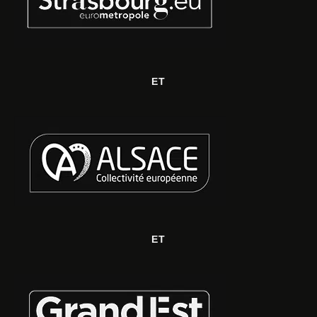
ET
ET