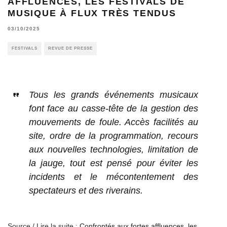
AFFLUENCES, LES FESTIVALS DE
MUSIQUE À FLUX TRÈS TENDUS
03/10/2025
FESTIVALS
REVUE DE PRESSE
Tous les grands événements musicaux
font face au casse-tête de la gestion des
mouvements de foule. Accès facilités au
site, ordre de la programmation, recours
aux nouvelles technologies, limitation de
la jauge, tout est pensé pour éviter les
incidents et le mécontentement des
spectateurs et des riverains.
Source / Lire la suite :
Confrontés aux fortes affluences, les