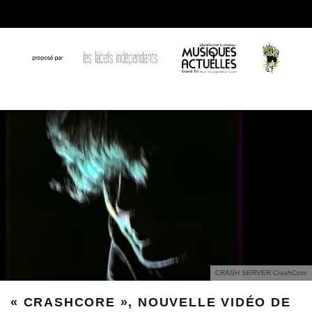
CRASH SERVER CrashCore
« CRASHCORE », NOUVELLE VIDÉO DE