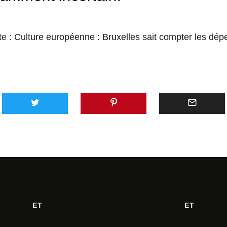
te :
Culture européenne : Bruxelles sait compter les dé
ET
ET