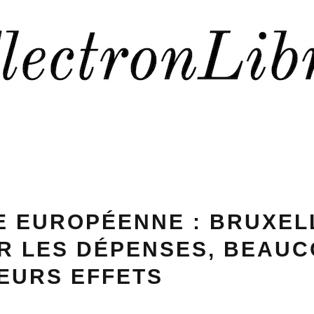
 EUROPÉENNE : BRUXEL
R LES DÉPENSES, BEAU
EURS EFFETS