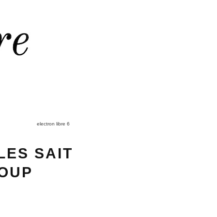
electron libre 6
LES SAIT
COUP