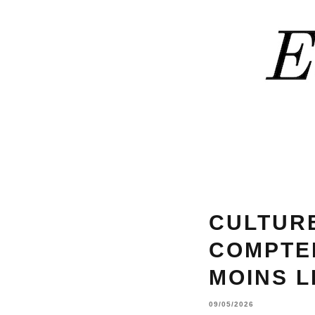
CULTURE
COMPTE
MOINS L
09/05/2026