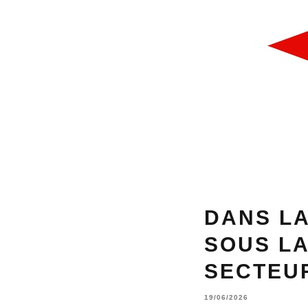
DANS LA
SOUS L
SECTEU
19/06/2026