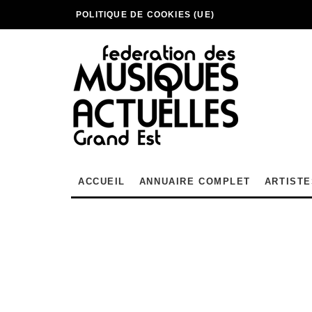
POLITIQUE DE COOKIES (UE)
ACCUEIL
ANNUAIRE COMPLET
ARTISTE