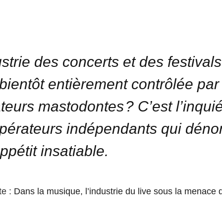
ustrie des concerts et des festivals
e bientôt entièrement contrôlée par
teurs mastodontes ? C’est l’inqui
pérateurs indépendants qui déno
ppétit insatiable.
te :
Dans la musique, l’industrie du live sous la menace