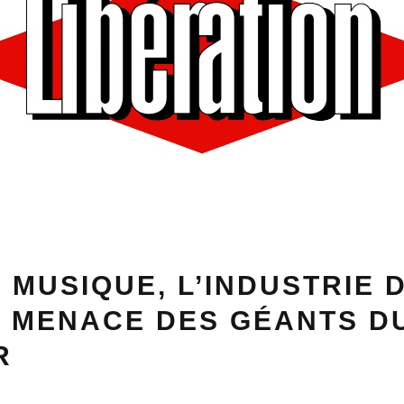
 MUSIQUE, L’INDUSTRIE D
A MENACE DES GÉANTS D
R