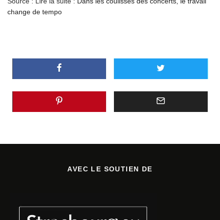
Source : Lire la suite :
Dans les coulisses des concerts, le travail
change de tempo
AVEC LE SOUTIEN DE