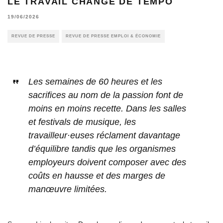
LE TRAVAIL CHANGE DE TEMPO
19/06/2026
REVUE DE PRESSE
REVUE DE PRESSE EMPLOI & ÉCONOMIE
Les semaines de 60 heures et les
sacrifices au nom de la passion font de
moins en moins recette. Dans les salles
et festivals de musique, les
travailleur·euses réclament davantage
d’équilibre tandis que les organismes
employeurs doivent composer avec des
coûts en hausse et des marges de
manœuvre limitées.