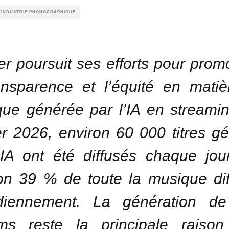
E INDUSTRIE PHONOGRAPHIQUE
r poursuit ses efforts pour prom
ansparence et l’équité en mati
ue générée par l’IA en streami
er 2026, environ 60 000 titres g
’IA ont été diffusés chaque jour
on 39 % de toute la musique di
idiennement. La génération de
ams reste la principale raison