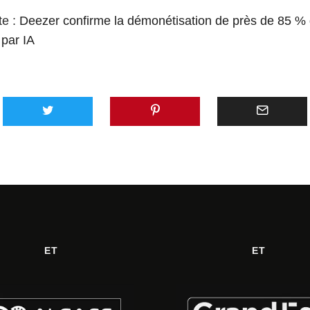
te :
Deezer confirme la démonétisation de près de 85 %
par IA
ET
ET