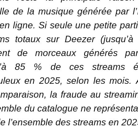
lle de la musique générée par l’
en ligne. Si seule une petite part
ams totaux sur Deezer (jusqu’à
ient de morceaux générés par 
u’à 85 % de ces streams ét
uleux en 2025, selon les mois. À
mparaison, la fraude au streami
emble du catalogue ne représenta
e l’ensemble des streams en 202