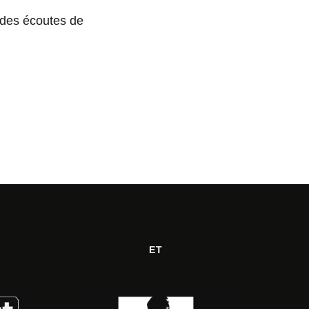
 des écoutes de
ET