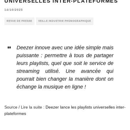
UNIVERSELLES INTER-PLATEFORMES
14/10/2025
REVUE DE PRESSE
VEILLE INDUSTRIE PHONOGRAPHIQUE
Deezer innove avec une idée simple mais
puissante : permettre à tous de partager
leurs playlists, quel que soit le service de
streaming utilisé. Une avancée qui
pourrait bien changer la manière dont on
échange la musique en ligne !
Source / Lire la suite :
Deezer lance les playlists universelles inter-
plateformes