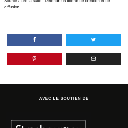
Source / Lire la suite :
Défendre la liberté de création et de
diffusion
AVEC LE SOUTIEN DE