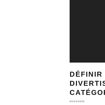
DÉFINIR
DIVERTI
CATÉGO
03/10/2025