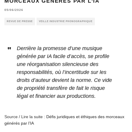
MORCEAUX GÉNÉRÉS PAR L’IA
05/06/2026
REVUE DE PRESSE
VEILLE INDUSTRIE PHONOGRAPHIQUE
Derrière la promesse d’une musique
générée par IA facile d’accès, se profile
une réorganisation silencieuse des
responsabilités, où l’incertitude sur les
droits d’auteur devient la norme. Ce vide
de propriété transfère de fait le risque
légal et financier aux productions.
Source / Lire la suite :
Défis juridiques et éthiques des morceaux
générés par l’IA