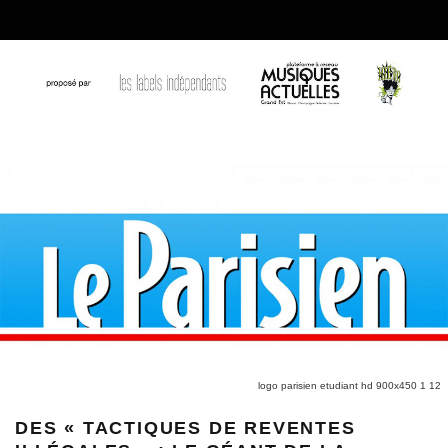
logo parisien etudiant hd 900x450 1 12
DES « TACTIQUES DE REVENTES