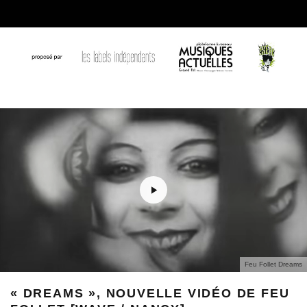
Feu Follet Dreams
« DREAMS », NOUVELLE VIDÉO DE FEU