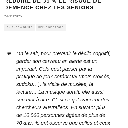
RÉDUIRE DE 39 % LE RISQUE DE
DÉMENCE CHEZ LES SENIORS
24/11/2025
CULTURE & SANTÉ
REVUE DE PRESSE
On le sait, pour prévenir le déclin cognitif,
garder son cerveau en alerte est un
impératif. Cela peut passer par la
pratique de jeux cérébraux (mots croisés,
sudoku…), la visite de musées, la
lecture… La musique aurait, elle aussi
son mot à dire. C’est ce qu’avancent des
chercheurs australiens. En suivant plus
de 10 800 personnes âgées de plus de
70 ans, ils ont observé que celles et ceux