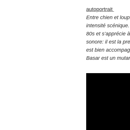
autoportrait
Entre chien et lou
intensité scénique
80s et s’apprécie 
sonore: il est la p
est bien accompagn
Basar est un mutant