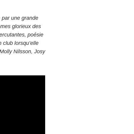
e par une grande
ômes glorieux des
ercutantes, poésie
 club lorsqu’elle
Molly Nilsson, Josy