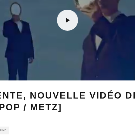
ENTE, NOUVELLE VIDÉO D
POP / METZ]
AINE