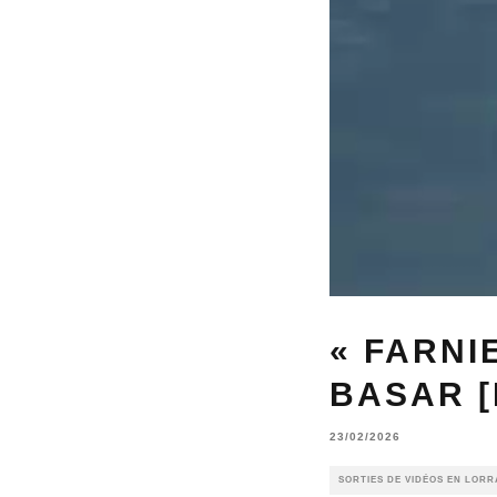
« FARNI
BASAR [
23/02/2026
SORTIES DE VIDÉOS EN LORR