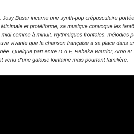
p, Josy Basar incarne une synth-pop crépusculaire porté
. Minimale et protéiforme, sa musique convoque les fant
à midi comme à minuit. Rythmiques frontales, mélodies p
reuve vivante que la chanson française a sa place dans un
ée. Quelque part entre D.A.F, Rebeka Warrior, Arno et 
 venu d’une galaxie lointaine mais pourtant familière.