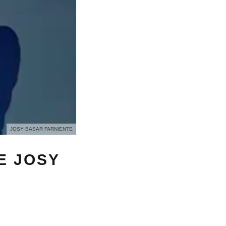
JOSY BASAR FARNIENTE
E JOSY