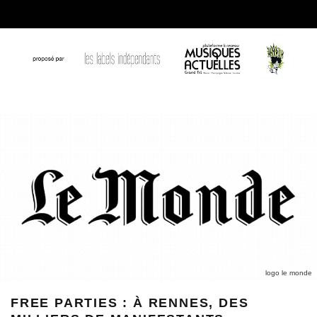
logo le monde
FREE PARTIES : À RENNES, DES