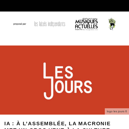
logo les jours 6
IA : À L’ASSEMBLÉE, LA MACRONIE