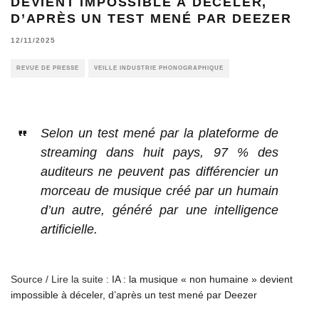
DEVIENT IMPOSSIBLE À DÉCELER,
D’APRÈS UN TEST MENÉ PAR DEEZER
12/11/2025
REVUE DE PRESSE
VEILLE INDUSTRIE PHONOGRAPHIQUE
Selon un test mené par la plateforme de
streaming dans huit pays, 97 % des
auditeurs ne peuvent pas différencier un
morceau de musique créé par un humain
d’un autre, généré par une intelligence
artificielle.
Source / Lire la suite :
IA : la musique « non humaine » devient
impossible à déceler, d’après un test mené par Deezer