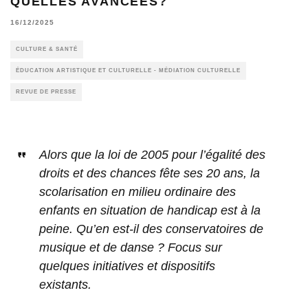
QUELLES AVANCÉES?
16/12/2025
CULTURE & SANTÉ
ÉDUCATION ARTISTIQUE ET CULTURELLE - MÉDIATION CULTURELLE
REVUE DE PRESSE
Alors que la loi de 2005 pour l’égalité des
droits et des chances fête ses 20 ans, la
scolarisation en milieu ordinaire des
enfants en situation de handicap est à la
peine. Qu’en est-il des conservatoires de
musique et de danse ? Focus sur
quelques initiatives et dispositifs
existants.