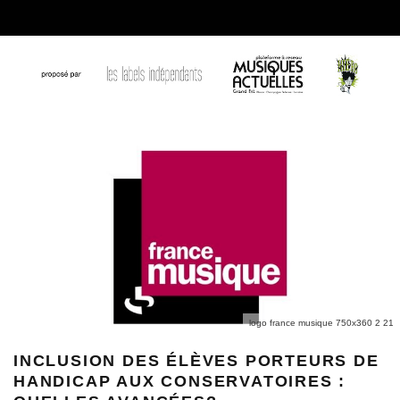
logo france musique 750x360 2 21
INCLUSION DES ÉLÈVES PORTEURS DE
HANDICAP AUX CONSERVATOIRES :