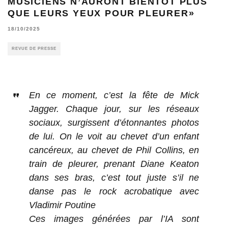
MUSICIENS N’AURONT BIENTÔT PLUS
QUE LEURS YEUX POUR PLEURER»
18/10/2025
REVUE DE PRESSE
En ce moment, c’est la fête de Mick
Jagger. Chaque jour, sur les réseaux
sociaux, surgissent d’étonnantes photos
de lui. On le voit au chevet d’un enfant
cancéreux, au chevet de Phil Collins, en
train de pleurer, prenant Diane Keaton
dans ses bras, c’est tout juste s’il ne
danse pas le rock acrobatique avec
Vladimir Poutine
Ces images générées par l’IA sont