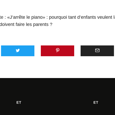
te :
«J’arrête le piano» : pourquoi tant d’enfants veulent 
doivent faire les parents ?
ET
ET