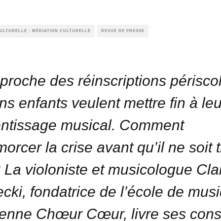
CULTURELLE - MÉDIATION CULTURELLE
REVUE DE PRESSE
pproche des réinscriptions périscol
ins enfants veulent mettre fin à leu
ntissage musical. Comment
orcer la crise avant qu’il ne soit 
? La violoniste et musicologue Cla
cki, fondatrice de l’école de mus
ienne Chœur Cœur, livre ses conse