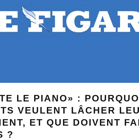
TE LE PIANO» : POURQUO
NTS VEULENT LÂCHER LE
ENT, ET QUE DOIVENT FA
S ?