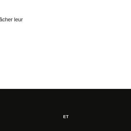
lâcher leur
ET