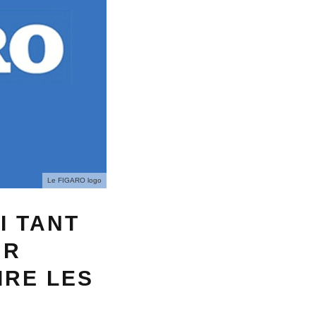
Le FIGARO logo
I TANT
UR
IRE LES