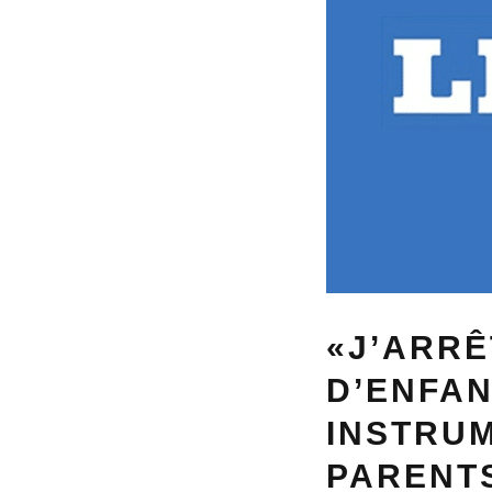
«J’ARRÊ
D’ENFA
INSTRUM
PARENT