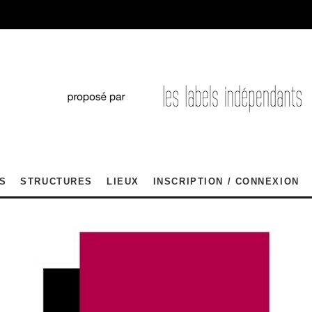
S
STRUCTURES
LIEUX
INSCRIPTION / CONNEXION