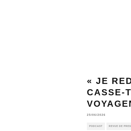
« JE RE
CASSE-T
VOYAGEN
25/06/2026
PODCAST
REVUE DE PRE