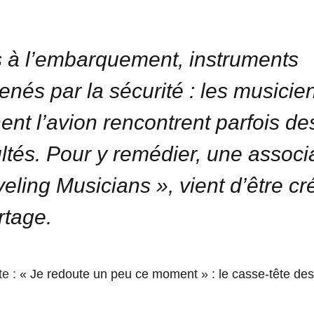
 à l’embarquement, instruments
nés par la sécurité : les musicie
ent l’avion rencontrent parfois de
cultés. Pour y remédier, une associ
veling Musicians », vient d’être cr
tage.
te :
« Je redoute un peu ce moment » : le casse-tête des