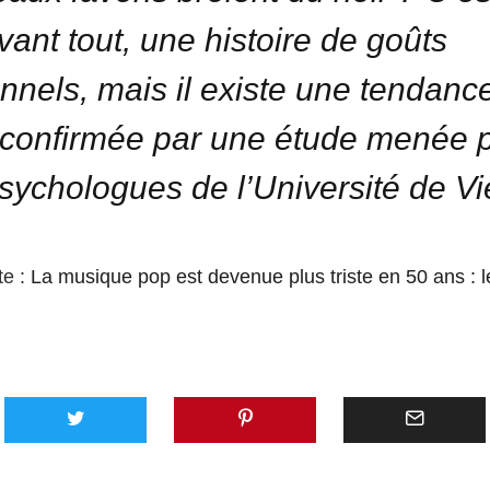
avant tout, une histoire de goûts
nnels, mais il existe une tendanc
 confirmée par une étude menée 
sychologues de l’Université de V
te :
La musique pop est devenue plus triste en 50 ans : le