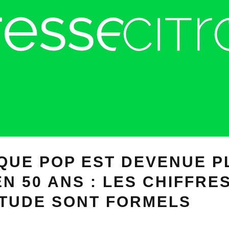
QUE POP EST DEVENUE P
EN 50 ANS : LES CHIFFRE
ÉTUDE SONT FORMELS