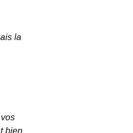
ais la
:
 vos
t bien