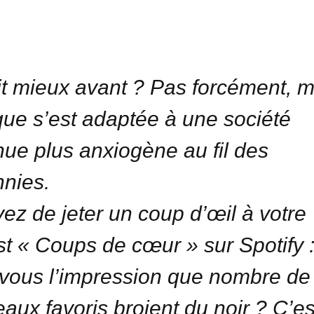
it mieux avant ? Pas forcément, m
ue s’est adaptée à une société
ue plus anxiogène au fil des
nies.
ez de jeter un coup d’œil à votre
ist « Coups de cœur » sur Spotify 
vous l’impression que nombre de
aux favoris broient du noir ? C’es