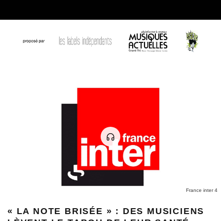
France inter 4
« LA NOTE BRISÉE » : DES MUSICIENS