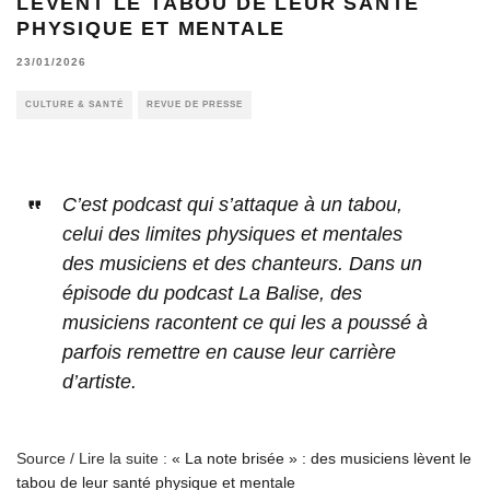
LÈVENT LE TABOU DE LEUR SANTÉ
PHYSIQUE ET MENTALE
23/01/2026
CULTURE & SANTÉ
REVUE DE PRESSE
C’est podcast qui s’attaque à un tabou,
celui des limites physiques et mentales
des musiciens et des chanteurs. Dans un
épisode du podcast La Balise, des
musiciens racontent ce qui les a poussé à
parfois remettre en cause leur carrière
d’artiste.
Source / Lire la suite :
« La note brisée » : des musiciens lèvent le
tabou de leur santé physique et mentale