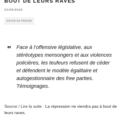
BOUT DE LEURS RAVES
22/05/2026
REVUE DE PRESSE
Face à l’offensive législative, aux
stéréotypes mensongers et aux violences
policières, les teufeurs refusent de céder
et défendent le modèle égalitaire et
autogestionnaire des free parties.
Témoignages.
Source / Lire la suite :
La répression ne viendra pas à bout de
leurs raves,