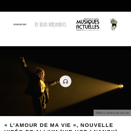
Allivm L'amour de ma vie
« L’AMOUR DE MA VIE », NOUVELLE