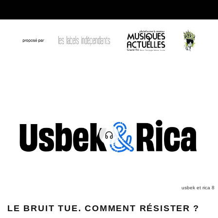
usbek et rica 8
LE BRUIT TUE. COMMENT RÉSISTER ?