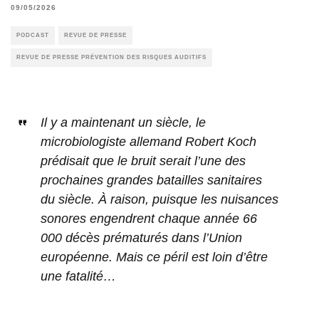
09/05/2026
PODCAST
REVUE DE PRESSE
REVUE DE PRESSE PRÉVENTION DES RISQUES AUDITIFS
Il y a maintenant un siècle, le
microbiologiste allemand Robert Koch
prédisait que le bruit serait l’une des
prochaines grandes batailles sanitaires
du siècle. À raison, puisque les nuisances
sonores engendrent chaque année 66
000 décès prématurés dans l’Union
européenne. Mais ce péril est loin d’être
une fatalité…