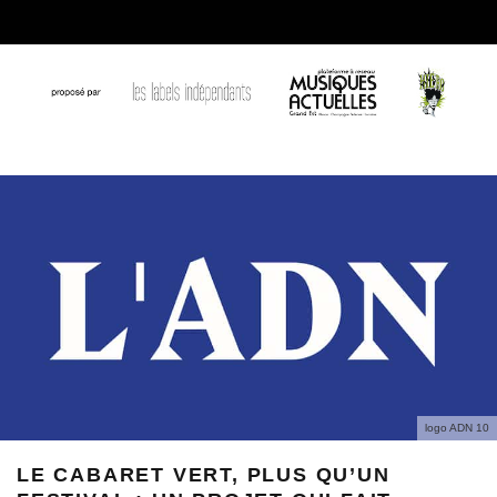
logo ADN 10
LE CABARET VERT, PLUS QU’UN