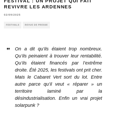
FESTIVAL : UN PROJET QUI FAIT
REVIVRE LES ARDENNES
02/09/2025
FESTIVALS
REVUE DE PRESSE
On a dit qu’ils étaient trop nombreux.
Qu’ils peinaient à trouver leur rentabilité.
Qu’ils étaient financés par l’extrême
droite. Été 2025, les festivals ont prit cher.
Mais le Cabaret Vert sort du lot. Entre
autre parce qu’il veut « réparer » un
territoire laminé par la
désindustrialisation. Enfin un vrai projet
solarpunk ?