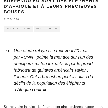
SUSPENDU AU SORT DES ÉLÉPHANTS
D’AFRIQUE ET À LEURS PRÉCIEUSES
BOUSES
21/05/2026
CULTURE & ÉCOLOGIE
REVUE DE PRESSE
Une étude relayée ce mercredi 20 mai
par «CNN» pointe la menace sur l’un des
principaux matériaux utilisés par le grand
fabricant de guitares américain Taylor :
l’ébène. Cet arbre est en péril à cause du
déclin de la population des éléphants
d’Afrique centrale.
Source / Lire la suite :
Le futur de certaines guitares suspendu au