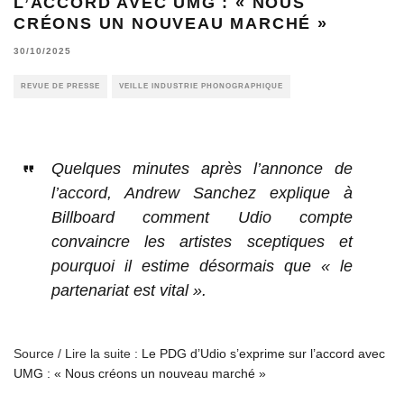
L’ACCORD AVEC UMG : « NOUS
CRÉONS UN NOUVEAU MARCHÉ »
30/10/2025
REVUE DE PRESSE
VEILLE INDUSTRIE PHONOGRAPHIQUE
Quelques minutes après l’annonce de
l’accord, Andrew Sanchez explique à
Billboard comment Udio compte
convaincre les artistes sceptiques et
pourquoi il estime désormais que « le
partenariat est vital ».
Source / Lire la suite :
Le PDG d’Udio s’exprime sur l’accord avec
UMG : « Nous créons un nouveau marché »