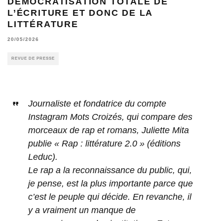
DÉMOCRATISATION TOTALE DE
L’ÉCRITURE ET DONC DE LA
LITTÉRATURE
20/05/2026
REVUE DE PRESSE
Journaliste et fondatrice du compte
Instagram Mots Croizés, qui compare des
morceaux de rap et romans, Juliette Mita
publie « Rap : littérature 2.0 » (éditions
Leduc).
Le rap a la reconnaissance du public, qui,
je pense, est la plus importante parce que
c’est le peuple qui décide. En revanche, il
y a vraiment un manque de