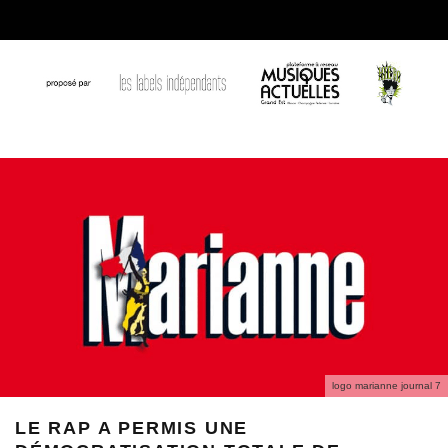
logo marianne journal 7
LE RAP A PERMIS UNE