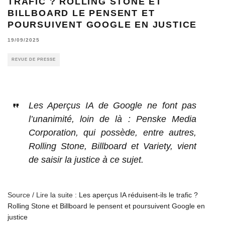
TRAFIC ? ROLLING STONE ET
BILLBOARD LE PENSENT ET
POURSUIVENT GOOGLE EN JUSTICE
19/09/2025
REVUE DE PRESSE
Les Aperçus IA de Google ne font pas
l’unanimité, loin de là : Penske Media
Corporation, qui possède, entre autres,
Rolling Stone, Billboard et Variety, vient
de saisir la justice à ce sujet.
Source / Lire la suite :
Les aperçus IA réduisent-ils le trafic ?
Rolling Stone et Billboard le pensent et poursuivent Google en
justice