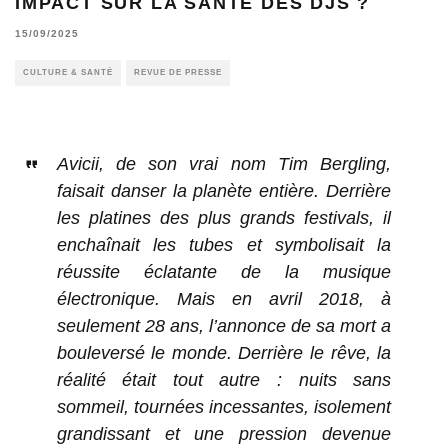
IMPACT SUR LA SANTÉ DES DJS ?
15/09/2025
CULTURE & SANTÉ
REVUE DE PRESSE
Avicii, de son vrai nom Tim Bergling,
faisait danser la planète entière. Derrière
les platines des plus grands festivals, il
enchaînait les tubes et symbolisait la
réussite éclatante de la musique
électronique. Mais en avril 2018, à
seulement 28 ans, l’annonce de sa mort a
bouleversé le monde. Derrière le rêve, la
réalité était tout autre : nuits sans
sommeil, tournées incessantes, isolement
grandissant et une pression devenue