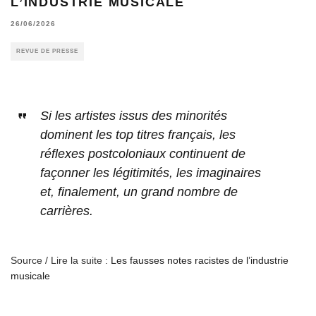
L’INDUSTRIE MUSICALE
26/06/2026
REVUE DE PRESSE
Si les artistes issus des minorités
dominent les top titres français, les
réflexes postcoloniaux continuent de
façonner les légitimités, les imaginaires
et, finalement, un grand nombre de
carrières.
Source / Lire la suite :
Les fausses notes racistes de l’industrie
musicale