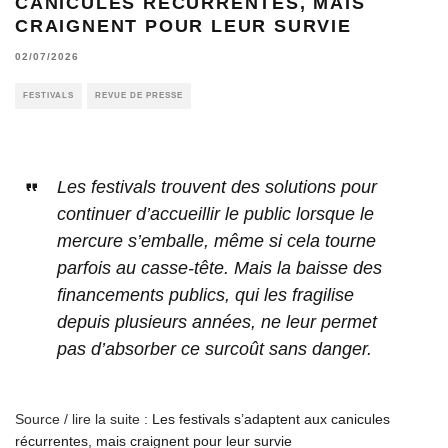
CANICULES RÉCURRENTES, MAIS
CRAIGNENT POUR LEUR SURVIE
02/07/2026
FESTIVALS
REVUE DE PRESSE
Les festivals trouvent des solutions pour
continuer d’accueillir le public lorsque le
mercure s’emballe, même si cela tourne
parfois au casse-tête. Mais la baisse des
financements publics, qui les fragilise
depuis plusieurs années, ne leur permet
pas d’absorber ce surcoût sans danger.
Source / lire la suite :
Les festivals s’adaptent aux canicules
récurrentes, mais craignent pour leur survie