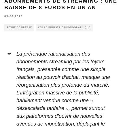
ABONNEMENTS DE STREAMING : UNE
BAISSE DE 8 EUROS EN UN AN
05/06/2026
REVUE DE PRESSE
VEILLE INDUSTRIE PHONOGRAPHIQUE
La prétendue rationalisation des
abonnements streaming par les foyers
français, présentée comme une simple
réaction au pouvoir d’achat, masque une
réorganisation plus profonde du marché.
L’intégration massive de la publicité,
habilement vendue comme une «
désescalade tarifaire », permet surtout
aux plateformes d’ouvrir de nouvelles
avenues de monétisation, déplaçant le