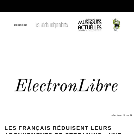
electron libre 6
LES FRANÇAIS RÉDUISENT LEURS