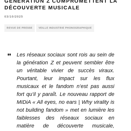
GÉNÉRATION Z COMPROMETTENT LA
DÉCOUVERTE MUSICALE
03/10/2025
REVUE DE PRESSE
VEILLE INDUSTRIE PHONOGRAPHIQUE
Les réseaux sociaux sont rois au sein de
la génération Z et peuvent sembler être
un véritable vivier de succès viraux.
Pourtant, leur impact sur les flux
musicaux et le fandom n’est pas aussi
fort qu’il y paraît. Le nouveau rapport de
MIDiA « All eyes, no ears | Why virality is
not building fandom » met en lumière les
faiblesses des réseaux sociaux en
matière de découverte musicale,