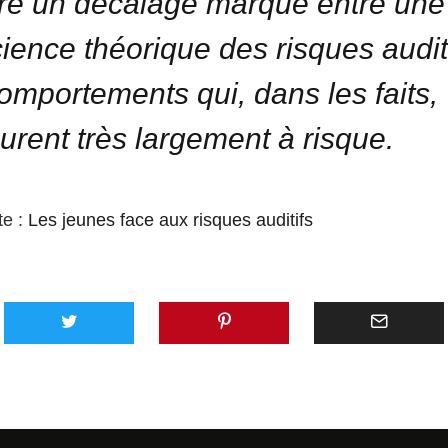
re un décalage marqué entre une
ience théorique des risques auditi
omportements qui, dans les faits,
rent très largement à risque.
te :
Les jeunes face aux risques auditifs