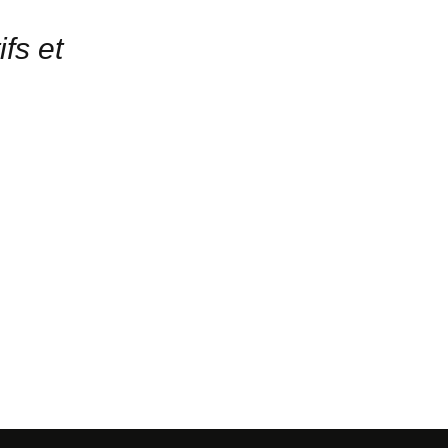
fs et