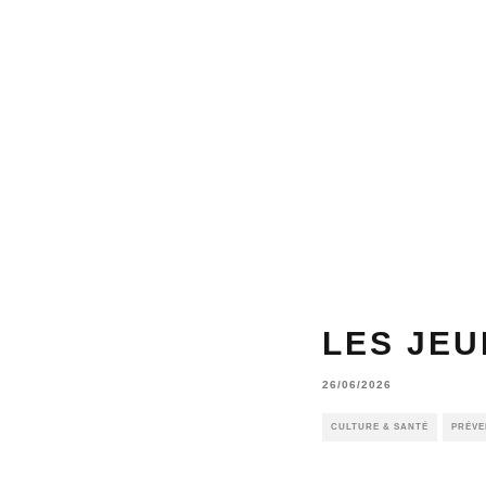
LES JEU
26/06/2026
CULTURE & SANTÉ
PRÉVE