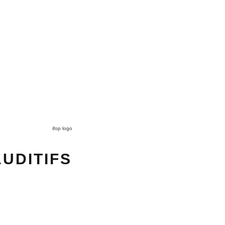
ifop logo
UDITIFS