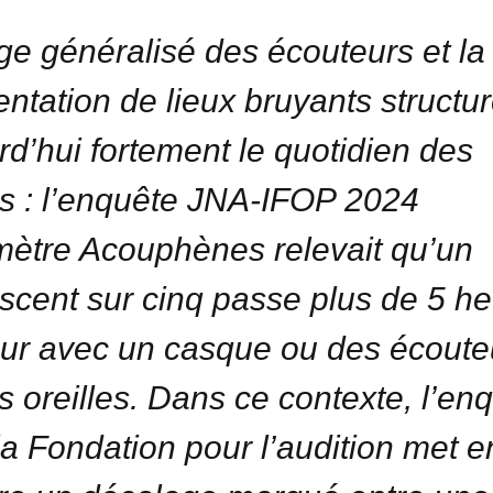
ge généralisé des écouteurs et la
entation de lieux bruyants structu
rd’hui fortement le quotidien des
s : l’enquête JNA-IFOP 2024
ètre Acouphènes relevait qu’un
scent sur cinq passe plus de 5 h
our avec un casque ou des écoute
es oreilles. Dans ce contexte, l’en
la Fondation pour l’audition met e