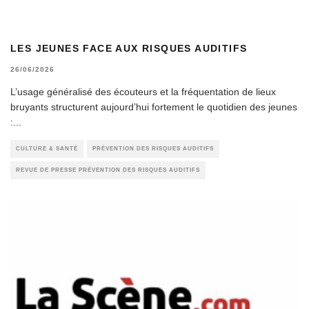
LES JEUNES FACE AUX RISQUES AUDITIFS
26/06/2026
L’usage généralisé des écouteurs et la fréquentation de lieux
bruyants structurent aujourd’hui fortement le quotidien des jeunes
:
...
CULTURE & SANTÉ
PRÉVENTION DES RISQUES AUDITIFS
REVUE DE PRESSE PRÉVENTION DES RISQUES AUDITIFS