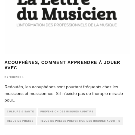
ACOUPHÈNES, COMMENT APPRENDRE À JOUER
AVEC
27/03/2026
Redoutés, les acouphènes sont pourtant fréquents chez les
musiciens et musiciennes. S’il n’existe pas de thérapie miracle
pour
...
CULTURE & SANTÉ
PRÉVENTION DES RISQUES AUDITIFS
REVUE DE PRESSE
REVUE DE PRESSE PRÉVENTION DES RISQUES AUDITIFS