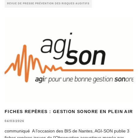
REVUE DE PRESSE PRÉVENTION DES RISQUES AUDITIFS
FICHES REPÈRES : GESTION SONORE EN PLEIN AIR
04/03/2026
communiqué A l’occasion des BIS de Nantes, AGI-SON publie 3
fiches repères issues de l’Observation acoustique menée par
...