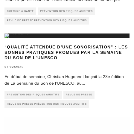
CULTURE & SANTÉ
PRÉVENTION DES RISQUES AUDITIFS
REVUE DE PRESSE PRÉVENTION DES RISQUES AUDITIFS
“QUALITÉ ATTENDUE D’UNE SONORISATION” : LES
BONNES PRATIQUES PROMUES PAR LA SEMAINE
DU SON DE L’UNESCO
07/02/2026
En début de semaine, Christian Hugonnet lançait la 23e édition
de La Semaine du Son de l’UNESCO, au
...
PRÉVENTION DES RISQUES AUDITIFS
REVUE DE PRESSE
REVUE DE PRESSE PRÉVENTION DES RISQUES AUDITIFS