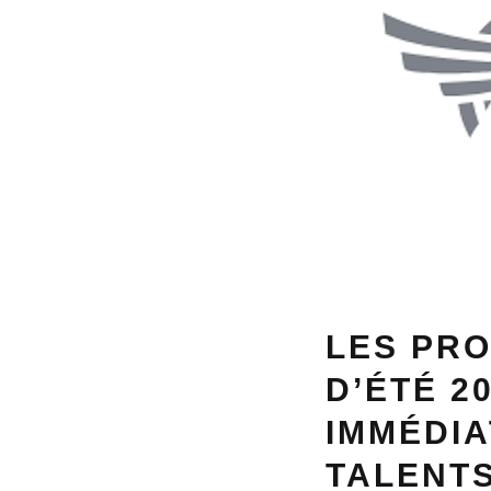
LES PR
D’ÉTÉ 2
IMMÉDIA
TALENT